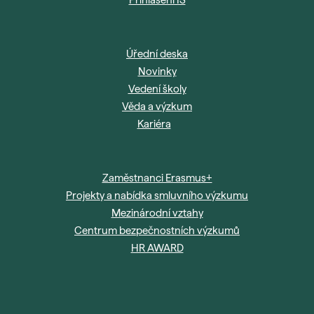
Přihlášení IS
Úřední deska
Novinky
Vedení školy
Věda a výzkum
Kariéra
Zaměstnanci Erasmus+
Projekty a nabídka smluvního výzkumu
Mezinárodní vztahy
Centrum bezpečnostních výzkumů
HR AWARD