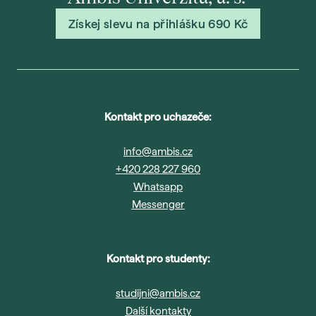
Získej slevu na přihlášku 690 Kč
Kontakt pro uchazeče:
info@ambis.cz
+420 228 227 960
Whatsapp
Messenger
Kontakt pro studenty:
studijni@ambis.cz
Další kontakty