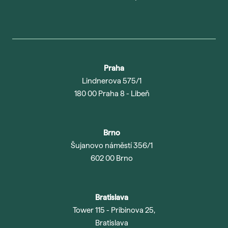
Praha
Lindnerova 575/1
180 00 Praha 8 - Libeň
Brno
Šujanovo náměstí 356/1
602 00 Brno
Bratislava
Tower 115 - Pribinova 25,
Bratislava