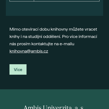
Mimo otevírací dobu knihovny můžete vracet
knihy i na studijní oddělení. Pro více informací
nás prosím kontaktujte na e-mailu
knihovna@ambis.cz
Více
Ambis Univerzita, a. s.