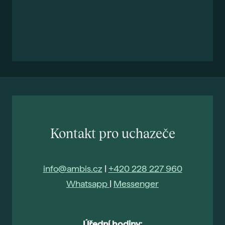
Kontakt pro uchazeče
info@ambis.cz
|
+420 228 227 960
Whatsapp
|
Messenger
Úřední hodiny: