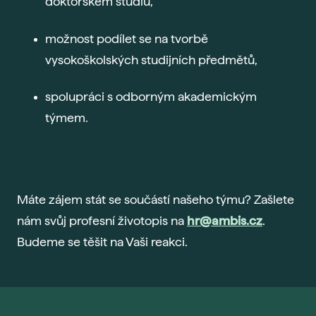
doktorském studiu,
možnost podílet se na tvorbě
vysokoškolských studijních předmětů,
spolupráci s odborným akademickým
týmem.
Máte zájem stát se součástí našeho týmu? Zašlete
nám svůj profesní životopis na
hr@ambis.cz
.
Budeme se těšit na Vaši reakci.