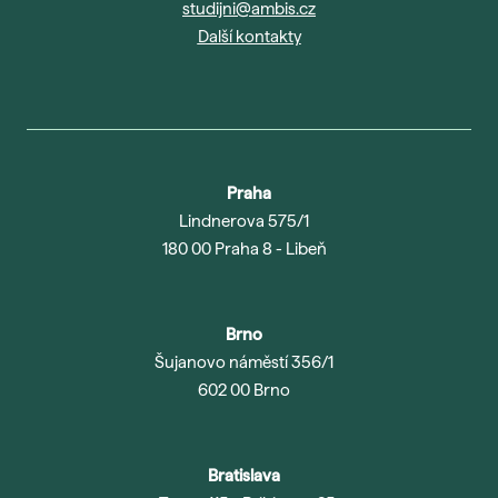
studijni@ambis.cz
Další kontakty
Praha
Lindnerova 575/1
180 00 Praha 8 - Libeň
Brno
Šujanovo náměstí 356/1
602 00 Brno
Bratislava