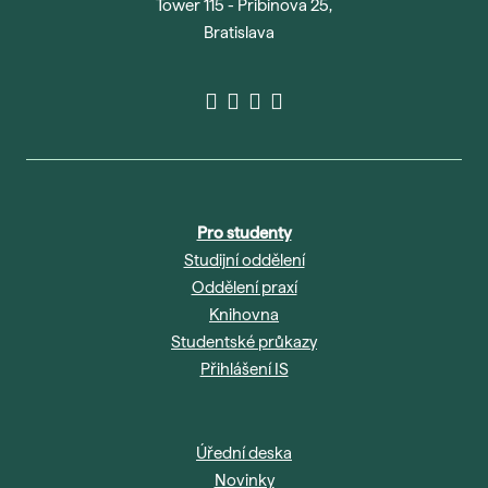
Tower 115 - Pribinova 25,
Bratislava
Pro studenty
Studijní oddělení
Oddělení praxí
Knihovna
Studentské průkazy
Přihlášení IS
Úřední deska
Novinky