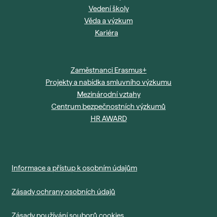
Vedení školy
Věda a výzkum
Kariéra
Zaměstnanci Erasmus+
Projekty a nabídka smluvního výzkumu
Mezinárodní vztahy
Centrum bezpečnostních výzkumů
HR AWARD
Informace a přístup k osobním údajům
Zásady ochrany osobních údajů
Zásady používání souborů cookies