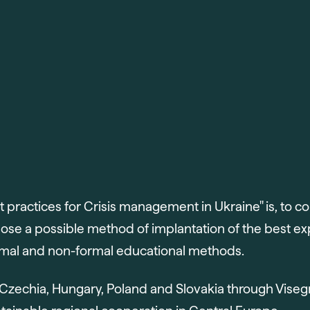
st practices for Crisis management in Ukraine" is, to
pose a possible method of implantation of the best ex
formal and non-formal educational methods.
Czechia, Hungary, Poland and Slovakia through Visegr