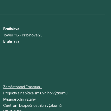
Bratislava
Tower 115 - Pribinova 25,
Bratislava
Zaměstnanci Erasmus+
Projekty a nabídka smluvního výzkumu
Mezinárodní vztahy
Centrum bezpečnostních výzkumů