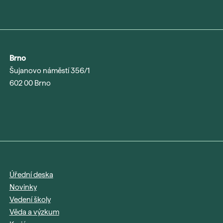
Brno
Šujanovo náměstí 356/1
602 00 Brno
Úřední deska
Novinky
Vedení školy
Věda a výzkum