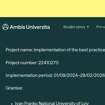
Studijní obory
Pro 
Project name: Implementation of the best practic
Project number: 22410270
Implementation period: 01/09/2024–28/02/2026
Grantee:
Ivan Franko National University of Lviv