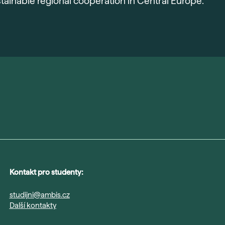
stainable regional cooperation in Central Europe.
Kontakt pro studenty:
studijni@ambis.cz
Další kontakty