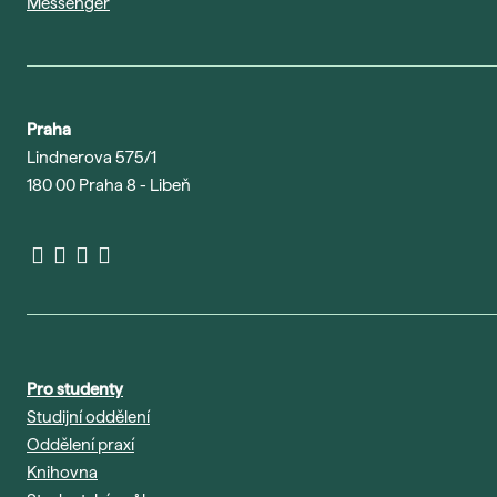
Messenger
Praha
Lindnerova 575/1
180 00 Praha 8 - Libeň
Pro studenty
Studijní oddělení
Oddělení praxí
Knihovna