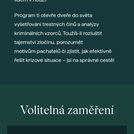
Program ti otevře dveře do světa
vyšetřování trestných činů a analýzy
kriminálních vzorců. Toužíš-li rozluštit
tajemství zločinu, porozumět
motivům pachatelů či zjistit, jak efektivně
řešit krizové situace – jsi na správné cestě!
Volitelná zaměření