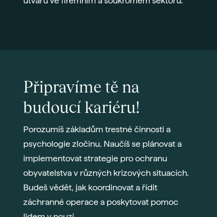
útvarů ve firemním a soukromém sektoru.
Připravíme tě na
budoucí kariéru!
Porozumíš základům trestné činnosti a
psychologie zločinu. Naučíš se plánovat a
implementovat strategie pro ochranu
obyvatelstva v různých krizových situacích.
Budeš vědět, jak koordinovat a řídit
záchranné operace a poskytovat pomoc
lidem v nouzi.