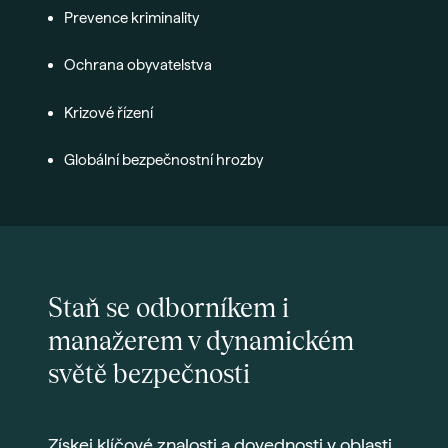
Prevence kriminality
Ochrana obyvatelstva
Krizové řízení
Globální bezpečnostní hrozby
Staň se odborníkem i
manažerem v dynamickém
světě bezpečnosti
Získej klíčové znalosti a dovednosti v oblasti