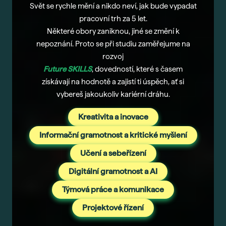
Svět se rychle mění a nikdo neví, jak bude vypadat
pracovní trh za 5 let.
Některé obory zaniknou, jiné se změní k
nepoznání. Proto se při studiu zaměřejume na
rozvoj
Future SKILLS
,
dovedností, které s časem
získávají na hodnotě a zajistí ti úspěch, ať si
vybereš jakoukoliv kariérní dráhu.
Kreativita a inovace
Informační gramotnost a kritické myšlení
Učení a sebeřízení
Digitální gramotnost a AI
Týmová práce a komunikace
Projektové řízení