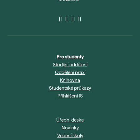
Pro studenty
Studijní oddělení
Oddělení praxí
Knihovna
Studentské průkazy
Přihlášení IS
Úřední deska
Novinky
Vedení školy