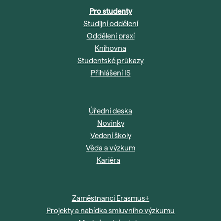
Pro studenty
Studijní oddělení
Oddělení praxí
Knihovna
Studentské průkazy
Přihlášení IS
Úřední deska
Novinky
Vedení školy
Věda a výzkum
Kariéra
Zaměstnanci Erasmus+
Projekty a nabídka smluvního výzkumu