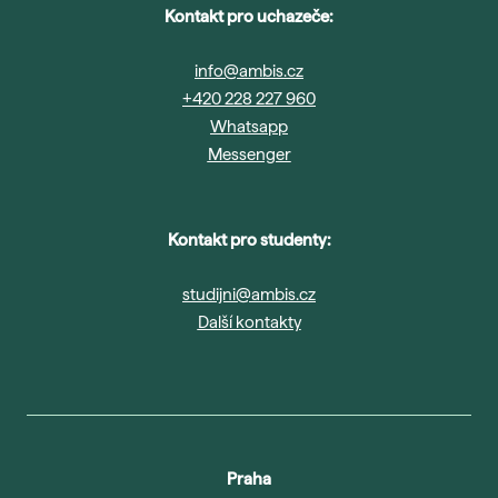
Kontakt pro uchazeče:
info@ambis.cz
+420 228 227 960
Whatsapp
Messenger
Kontakt pro studenty:
studijni@ambis.cz
Další kontakty
Praha