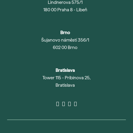
Lindnerova 575/1
180 00 Praha 8 - Libeň
Brno
Šujanovo náměstí 356/1
602 00 Brno
Bratislava
Tower 115 - Pribinova 25,
Bratislava