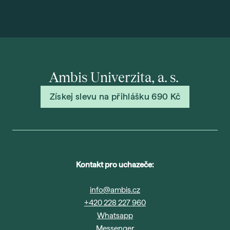
Ambis Univerzita, a. s.
Získej slevu na přihlášku 690 Kč
Kontakt pro uchazeče:
info@ambis.cz
+420 228 227 960
Whatsapp
Messenger