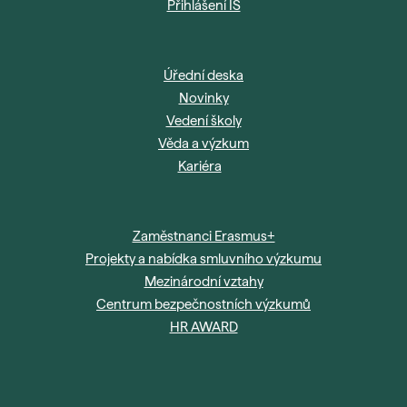
Přihlášení IS
Úřední deska
Novinky
Vedení školy
Věda a výzkum
Kariéra
Zaměstnanci Erasmus+
Projekty a nabídka smluvního výzkumu
Mezinárodní vztahy
Centrum bezpečnostních výzkumů
HR AWARD