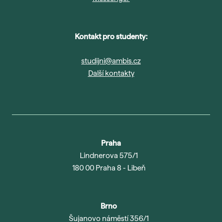
Kontakt pro studenty:
studijni@ambis.cz
Další kontakty
Praha
Lindnerova 575/1
180 00 Praha 8 - Libeň
Brno
Šujanovo náměstí 356/1