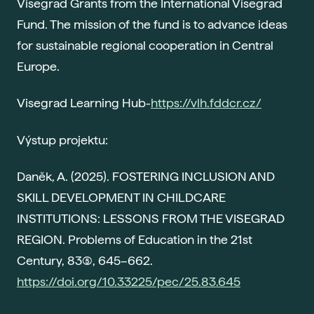
Visegrad Grants from the International Visegrad
Fund. The mission of the fund is to advance ideas
for sustainable regional cooperation in Central
Europe.
Visegrad Learning Hub-
https://vlh.fddcr.cz/
Výstup projektu:
Daněk, A. (2025). FOSTERING INCLUSION AND
SKILL DEVELOPMENT IN CHILDCARE
INSTITUTIONS: LESSONS FROM THE VISEGRAD
REGION. Problems of Education in the 21st
Century, 83(5), 645–662.
https://doi.org/10.33225/pec/25.83.645