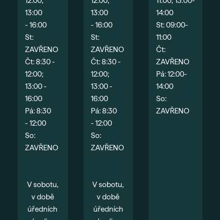
12:00;
12:00;
11:00; 13:00-
13:00
13:00
14:00
- 16:00
- 16:00
St: 09:00-
St:
St:
11:00
ZAVŘENO
ZAVŘENO
Čt:
Čt: 8:30 -
Čt: 8:30 -
ZAVŘENO
12:00;
12:00;
Pá: 12:00-
13:00 -
13:00 -
14:00
16:00
16:00
So:
Pá: 8:30
Pá: 8:30
ZAVŘENO
- 12:00
- 12:00
So:
So:
ZAVŘENO
ZAVŘENO
.
.
.
V sobotu,
V sobotu,
v době
v době
úředních
úředních