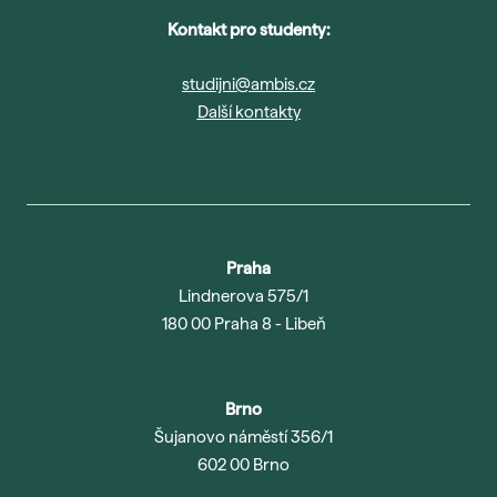
Kontakt pro studenty:
studijni@ambis.cz
Další kontakty
Praha
Lindnerova 575/1
180 00 Praha 8 - Libeň
Brno
Šujanovo náměstí 356/1
602 00 Brno