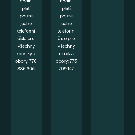
hodin,
hodin,
platí
platí
pouze
pouze
jedno
jedno
telefonní
telefonní
číslo pro
číslo pro
všechny
všechny
ročníky a
ročníky a
obory:
778
obory:
773
885 606
799 147