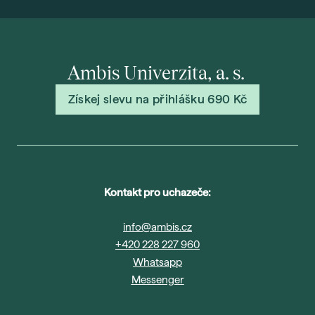
Ambis Univerzita, a. s.
Získej slevu na přihlášku 690 Kč
Kontakt pro uchazeče:
info@ambis.cz
+420 228 227 960
Whatsapp
Messenger