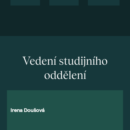
Vedení studijního
oddělení
Irena Doušová
M