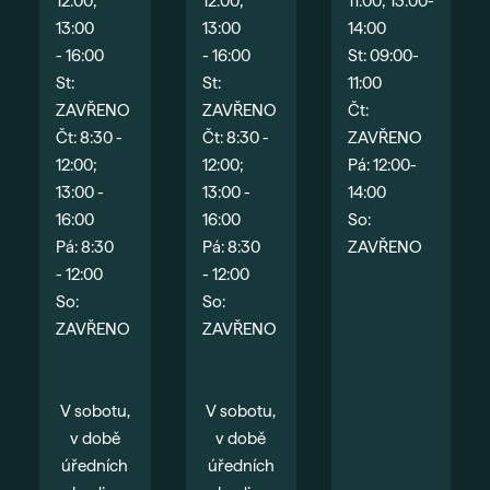
12:00;
12:00;
11:00; 13:00-
13:00
13:00
14:00
- 16:00
- 16:00
St: 09:00-
St:
St:
11:00
ZAVŘENO
ZAVŘENO
Čt:
Čt: 8:30 -
Čt: 8:30 -
ZAVŘENO
12:00;
12:00;
Pá: 12:00-
13:00 -
13:00 -
14:00
16:00
16:00
So:
Pá: 8:30
Pá: 8:30
ZAVŘENO
- 12:00
- 12:00
So:
So:
ZAVŘENO
ZAVŘENO
.
.
.
V sobotu,
V sobotu,
v době
v době
úředních
úředních