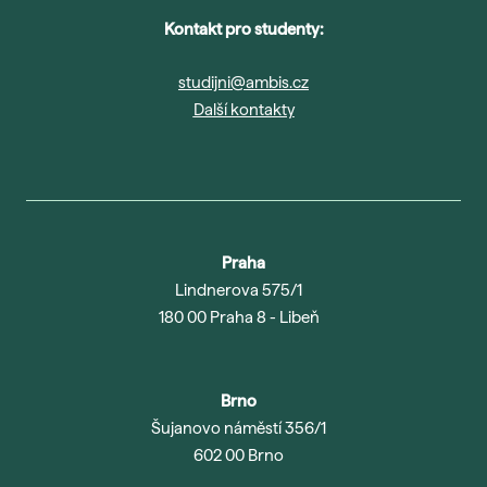
Kontakt pro studenty:
studijni@ambis.cz
Další kontakty
Praha
Lindnerova 575/1
180 00 Praha 8 - Libeň
Brno
Šujanovo náměstí 356/1
602 00 Brno