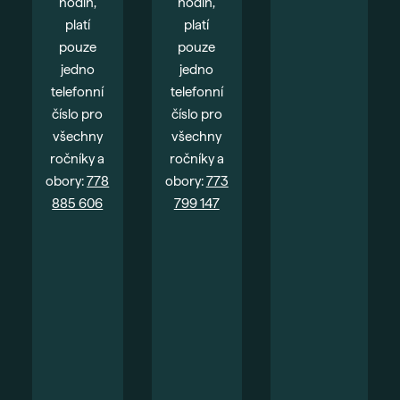
hodin,
hodin,
platí
platí
pouze
pouze
jedno
jedno
telefonní
telefonní
číslo pro
číslo pro
všechny
všechny
ročníky a
ročníky a
obory:
778
obory:
773
885 606
799 147