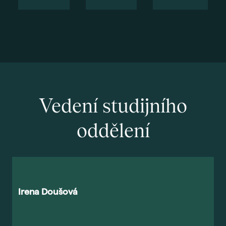
Vedení studijního
oddělení
Irena Doušová
M