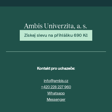
Ambis Univerzita, a. s.
Získej slevu na přihlášku 690 Kč
Kontakt pro uchazeče:
info@ambis.cz
+420 228 227 960
Whatsapp
Messenger