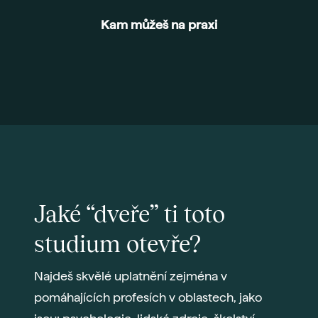
Kam můžeš na praxi
Jaké “dveře” ti toto
studium otevře?
Najdeš skvělé uplatnění zejména v
pomáhajících profesích v oblastech, jako