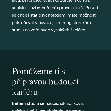
jsou: psychologie, lidské zdroje, školství,
sociální služby, veřejná správa a další. Pokud
se chceš stát psychologem, máte možnost
pokračovat v navazujícím magisterském
studiu na veřejných vysokých školách.
Pomůžeme ti s
přípravou budoucí
kariéru
Během studia se naučíš, jak aplikovat
nejaktuálnější psychologické nástroje,