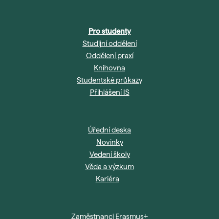
Pro studenty
Studijní oddělení
Oddělení praxí
Knihovna
Studentské průkazy
Přihlášení IS
Úřední deska
Novinky
Vedení školy
Věda a výzkum
Kariéra
Zaměstnanci Erasmus+