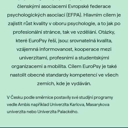
členskými asociacemi Evropské federace
psychologických asociací (EFPA). Hlavním cílem je
zajistit růst kvality v oboru psychologie, a to jak po
profesionální stránce, tak ve vzdělání. Otázky,
které EuroPsy řeší, jsou: srovnatelná kvalita,
vzájemná informovanost, kooperace mezi
univerzitami, profesními a studentskými
organizacemi a mobilita. Cílem EuroPsy je také
nastolit obecné standardy kompetencí ve všech
zemích, kde je vydáván.
V Česku podle směrnice postavily své studijní programy
vedle Ambis například Univerzita Karlova, Masarykova
univerzita nebo Univerzita Palackého.