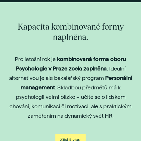
Kapacita kombinované formy
naplněna.
Pro letošní rok je
kombinovaná forma oboru
Psychologie v Praze zcela zaplněna
. Ideální
alternativou je ale bakalářský program
Personální
management
. Skladbou předmětů má k
psychologii velmi blízko – učíte se o lidském
chování, komunikaci či motivaci, ale s praktickým
zaměřením na dynamický svět HR.
Zjistit více