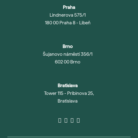
Praha
Lindnerova 575/1
180 00 Praha 8 - Libeň
Brno
Šujanovo náměstí 356/1
602 00 Brno
Bratislava
Tower 115 - Pribinova 25,
Bratislava