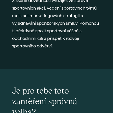
Získané dovednosti využiješ ve správě
sportovních akcí, vedení sportovních týmů,
realizaci marketingových strategií a
vyjednávání sponzorských smluv. Pomohou
ti efektivně spojit sportovní vášeň s
obchodními cíli a přispět k rozvoji
sportovního odvětví.
Je pro tebe toto
zaměření správná
volba?