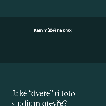
Kam můžeš na praxi
Jaké “dveře” ti toto
studium otevře?