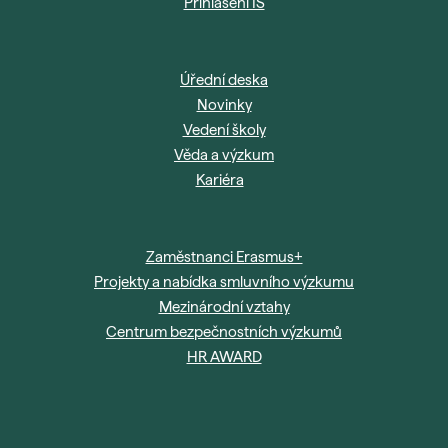
Přihlášení IS
Úřední deska
Novinky
Vedení školy
Věda a výzkum
Kariéra
Zaměstnanci Erasmus+
Projekty a nabídka smluvního výzkumu
Mezinárodní vztahy
Centrum bezpečnostních výzkumů
HR AWARD