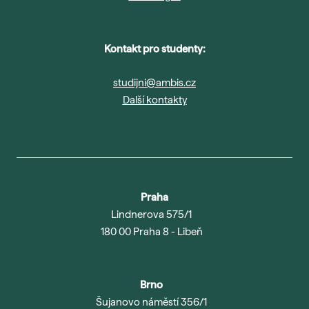
Kontakt pro studenty:
studijni@ambis.cz
Další kontakty
Praha
Lindnerova 575/1
180 00 Praha 8 - Libeň
Brno
Šujanovo náměstí 356/1