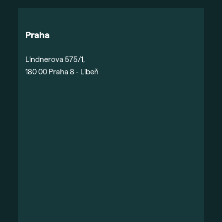
Praha
Lindnerova 575/1,
180 00 Praha 8 - Libeň