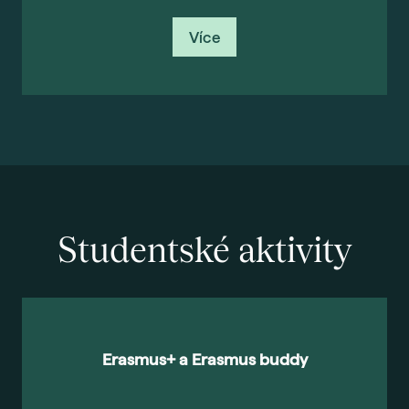
Více
Studentské aktivity
Erasmus+ a Erasmus buddy