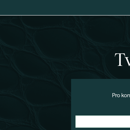
Tv
Pro konk