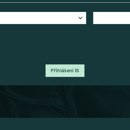
Přihlášení IS