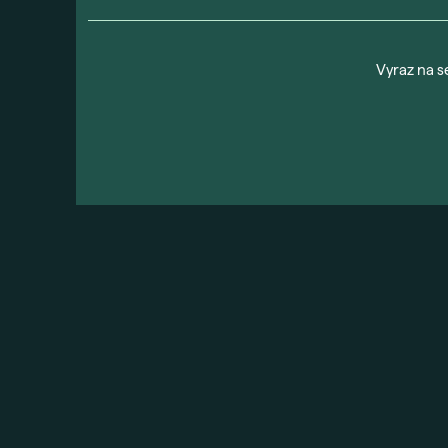
Vyraz na s