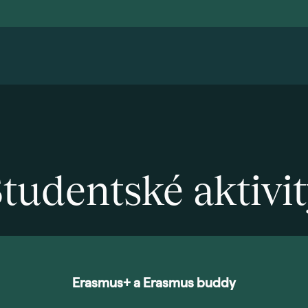
tudentské aktivi
Erasmus+ a Erasmus buddy