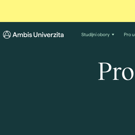
Studijní obory
Pro 
Pro