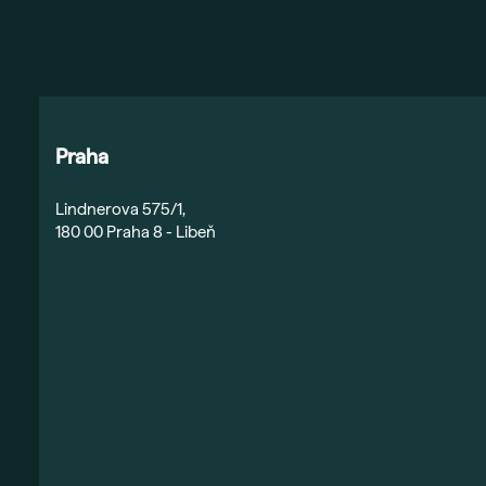
Praha
Lindnerova 575/1,
180 00 Praha 8 - Libeň