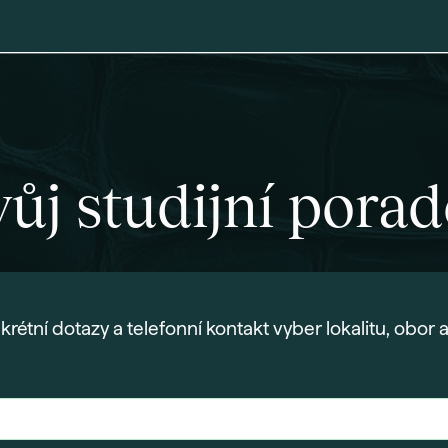
ůj studijní pora
rétní dotazy a telefonní kontakt vyber lokalitu, obor a 