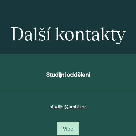
Další kontakty
Studijní oddělení
studijni@ambis.cz
Více