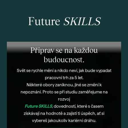
Future
SKILLS
Připrav se na každou
budoucnost.
Svět se rychle mění a nikdo neví, jak bude vypadat
pracovní trh za 5 let.
Některé obory zaniknou, jiné se změní k
nepoznání. Proto se při studiu zaměřejume na
rozvoj
Future SKILLS
,
dovedností, které s časem
získávají na hodnotě a zajistí ti úspěch, ať si
vybereš jakoukoliv kariérní dráhu.