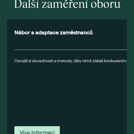
Další zaměření oboru
Nábor a adaptace zaměstnanců
Osvojíš si dovednosti a metody, díky nimž získáš konkurenční výh
Více informací