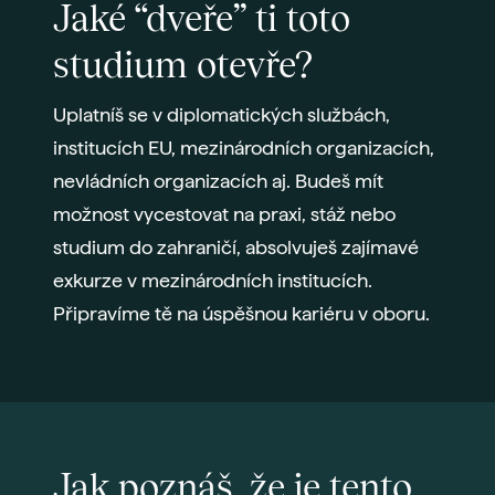
Jaké “dveře” ti toto
studium otevře?
Uplatníš se v diplomatických službách,
institucích EU, mezinárodních organizacích,
nevládních organizacích aj. Budeš mít
možnost vycestovat na praxi, stáž nebo
studium do zahraničí, absolvuješ zajímavé
exkurze v mezinárodních institucích.
Připravíme tě na úspěšnou kariéru v oboru.
Jak poznáš, že je tento